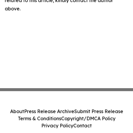
related to this article, kindly contact the author
above.
About
Press Release Archive
Submit Press Release
Terms & Conditions
Copyright/DMCA Policy
Privacy Policy
Contact