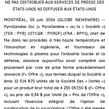
NE PAS DISTRIBUER AUX SERVICES DE PRESSE DES
ÉTATS-UNIS NI DIFFUSER AUX ÉTATS-UNIS
MONTRÉAL, 03 juin 2026 (GLOBE NEWSWIRE) --
PyroGenèse Inc. (« PyroGenèse » ou la « Société »)
(TSX : PYR) (OTCQX : PYRGF) (FRA : 8PY1), chef de
file dans les procédés à très haute température et
l’innovation en ingénierie, et fournisseur de
technologies à plasma pour l’industrie lourde et la
défense, annonce aujourd’hui avoir complété son
placement par voie de prise ferme précédemment
annoncé (l’« Offre »), aux termes duquel la Société a
émis 12 514 875 unités de la Société (les « Unités »)
pour un produit brut total de 4 255 057,50 $ (l’« Offre
»), au prix de 0,34 $ par Unité (le « Prix de l’Offre »),
incluant l’exercice intégral de l’option de
surallocation de la souscriptrice. L’Offre a été menée