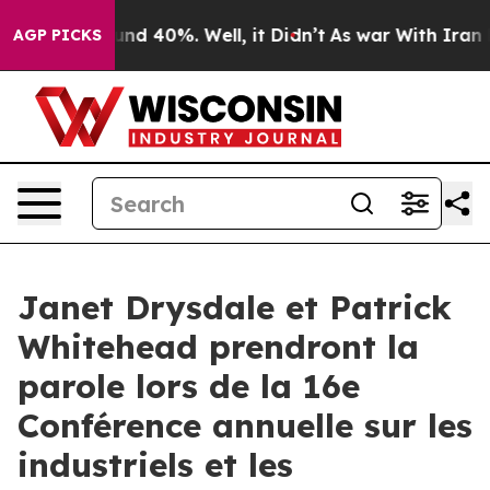
loor Around 40%. Well, it Didn’t
As war With Iran Dr
AGP PICKS
Janet Drysdale et Patrick
Whitehead prendront la
parole lors de la 16e
Conférence annuelle sur les
industriels et les