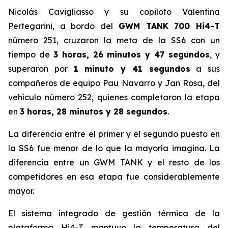
Nicolás Cavigliasso y su copiloto Valentina
Pertegarini, a bordo del
GWM TANK 700 Hi4-T
número 251, cruzaron la meta de la SS6 con un
tiempo de
3 horas, 26 minutos y 47 segundos
, y
superaron por
1 minuto y 41 segundos
a sus
compañeros de equipo Pau Navarro y Jan Rosa, del
vehículo número 252, quienes completaron la etapa
en
3 horas, 28 minutos y 28 segundos
.
La diferencia entre el primer y el segundo puesto en
la SS6 fue menor de lo que la mayoría imagina. La
diferencia entre un GWM TANK y el resto de los
competidores en esa etapa fue considerablemente
mayor.
El sistema integrado de gestión térmica de la
plataforma Hi4-T mantuvo la temperatura del