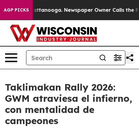
s in Chattanooga. Newspaper Owner Calls the People 
AGP PICKS
Taklimakan Rally 2026:
GWM atraviesa el infierno,
con mentalidad de
campeones