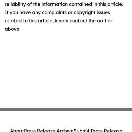
reliability of the information contained in this article.
If you have any complaints or copyright issues
related to this article, kindly contact the author
above.
About
Press Release Archive
Submit Press Release