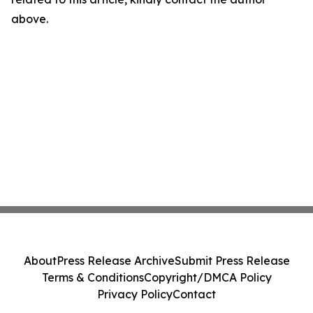
above.
About
Press Release Archive
Submit Press Release
Terms & Conditions
Copyright/DMCA Policy
Privacy Policy
Contact