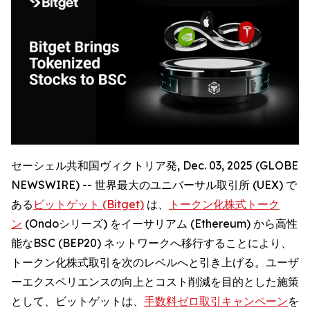
セーシェル共和国ヴィクトリア発, Dec. 03, 2025 (GLOBE
NEWSWIRE) -- 世界最大のユニバーサル取引所 (UEX) で
ある
ビットゲット (Bitget)
は、
トークン化株式トーク
ン
(Ondoシリーズ) をイーサリアム (Ethereum) から高性
能なBSC (BEP20) ネットワークへ移行することにより、
トークン化株式取引を次のレベルへと引き上げる。ユーザ
ーエクスペリエンスの向上とコスト削減を目的とした施策
として、ビットゲットは、
手数料ゼロ取引キャンペーン
を