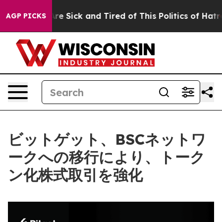
eople Are Sick and Tired of This Politics of Hatred”
Th
AGP PICKS
ビットゲット、BSCネットワ
ークへの移行により、トーク
ン化株式取引を強化