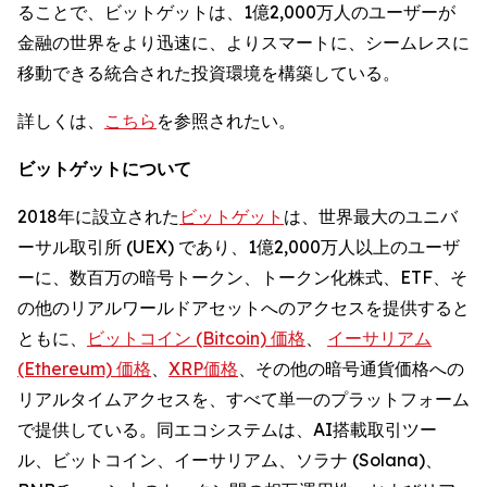
ることで、ビットゲットは、1億2,000万人のユーザーが
金融の世界をより迅速に、よりスマートに、シームレスに
移動できる統合された投資環境を構築している。
詳しくは、
こちら
を参照されたい。
ビットゲットについて
2018年に設立された
ビットゲット
は、世界最大のユニバ
ーサル取引所 (UEX) であり、1億2,000万人以上のユーザ
ーに、数百万の暗号トークン、トークン化株式、ETF、そ
の他のリアルワールドアセットへのアクセスを提供すると
ともに、
ビットコイン (Bitcoin) 価格
、
イーサリアム
(Ethereum) 価格
、
XRP価格
、その他の暗号通貨価格への
リアルタイムアクセスを、すべて単一のプラットフォーム
で提供している。同エコシステムは、AI搭載取引ツー
ル、ビットコイン、イーサリアム、ソラナ (Solana)、