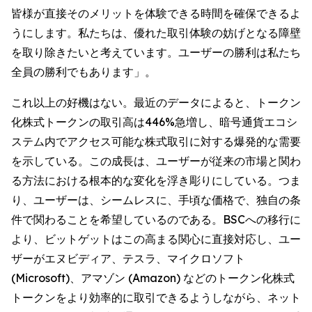
皆様が直接そのメリットを体験できる時間を確保できるよ
うにします。私たちは、優れた取引体験の妨げとなる障壁
を取り除きたいと考えています。ユーザーの勝利は私たち
全員の勝利でもあります」。
これ以上の好機はない。最近のデータによると、トークン
化株式トークンの取引高は446%急増し、暗号通貨エコシ
ステム内でアクセス可能な株式取引に対する爆発的な需要
を示している。この成長は、ユーザーが従来の市場と関わ
る方法における根本的な変化を浮き彫りにしている。つま
り、ユーザーは、シームレスに、手頃な価格で、独自の条
件で関わることを希望しているのである。BSCへの移行に
より、ビットゲットはこの高まる関心に直接対応し、ユー
ザーがエヌビディア、テスラ、マイクロソフト
(Microsoft)、アマゾン (Amazon) などのトークン化株式
トークンをより効率的に取引できるようしながら、ネット