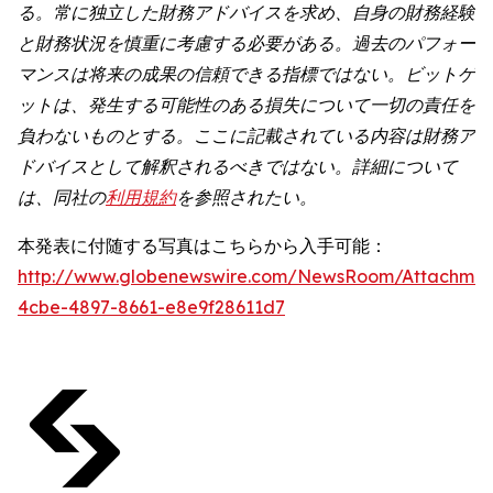
る。常に独立した財務アドバイスを求め、自身の財務経験
と財務状況を慎重に考慮する必要がある。過去のパフォー
マンスは将来の成果の信頼できる指標ではない。ビットゲ
ットは、発生する可能性のある損失について一切の責任を
負わないものとする。ここに記載されている内容は財務ア
ドバイスとして解釈されるべきではない。詳細について
は、同社の
利用規約
を参照されたい。
本発表に付随する写真はこちらから入手可能：
http://www.globenewswire.com/NewsRoom/Attachme
4cbe-4897-8661-e8e9f28611d7