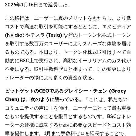
2026年1月16日まで延長した。
この移行は、ユーザーに真のメリットをもたらし、より低
コストで高速な取引を可能にするとともに、エヌビディア
(Nvidia) やテスラ (Tesla) などのトークン化株式トークン
を取引する数百万のユーザーによりスムーズな体験を届け
るものである。本日より、トークン化株式取引はすべて自
動的にBSC上で実行され、高額なイーサリアムのガス代が
不要になる。取引手数料ゼロと相まって、この変更により
トレーダーの懐により多くの資金が戻る。
ビットゲットのCEOであるグレイシー・チェン (Gracy
Chen) は、次のように語っている。
「これは、私たちの
コミュニティの声に耳を傾け、ユーザーにとって最も重要
なものを提供することを眼目とするものです。BSCはトレ
ーダーの皆様に成功するために必要なスピードとコスト効
率を提供します。1月まで手数料ゼロを延長することで、