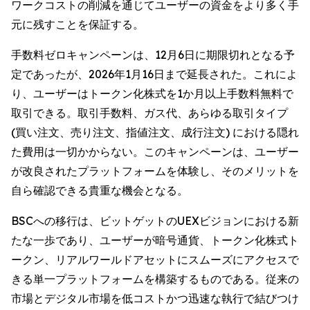
ワークコストの削減を通じてユーザーの資金をより多く手
元に残すことを保証する。
手数料ゼロキャンペーンは、12月6日に期限切れとなる予
定であったが、2026年1月16日まで延長された。これによ
り、ユーザーはトークン化株式を1か月以上手数料無料で
取引できる。取引手数料、ガス代、あらゆる取引タイプ
(買い注文、売り注文、指値注文、成行注文) における隠れ
た費用は一切かからない。このキャンペーンは、ユーザー
が改良されたプラットフォームを体験し、そのメリットを
自ら確認できる貴重な機会となる。
BSCへの移行は、ビットゲットのUEXビジョンにおける新
たな一歩であり、ユーザーが暗号通貨、トークン化株式ト
ークン、リアルワールドアセットにスムーズにアクセスで
きる単一プラットフォームを構築するものである。従来の
市場とデジタル市場を低コストかつ迅速な執行で結びつけ