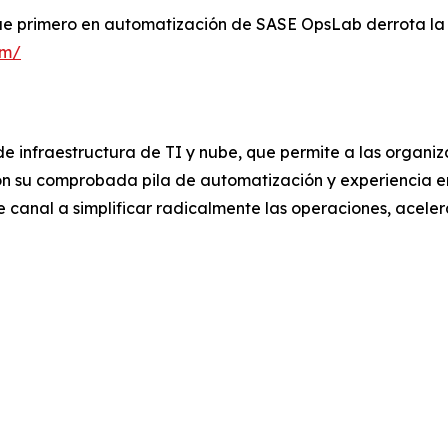
e primero en automatización de SASE OpsLab derrota la c
om/
e infraestructura de TI y nube, que permite a las organiz
on su comprobada pila de automatización y experiencia e
 canal a simplificar radicalmente las operaciones, acelera