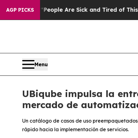
gan Win: “People Are Sick and Tired of This Polit
AGP PICKS
Menu
UBiqube impulsa la ent
mercado de automatiza
Un catálogo de casos de uso preempaquetados p
rápido hacia la implementación de servicios.