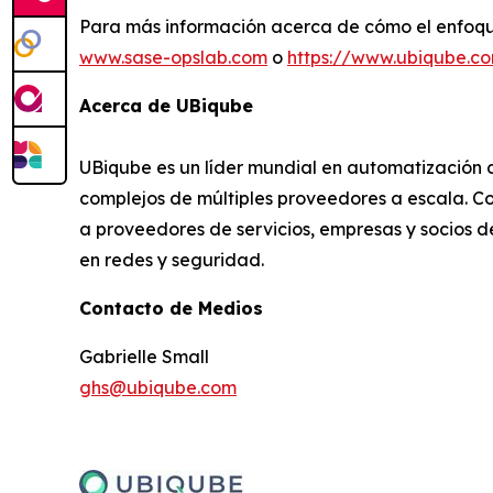
Para más información acerca de cómo el enfoqu
www.sase-opslab.com
o
https://www.ubiqube.c
Acerca de UBiqube
UBiqube es un líder mundial en automatización d
complejos de múltiples proveedores a escala. C
a proveedores de servicios, empresas y socios de
en redes y seguridad.
Contacto de Medios
Gabrielle Small
ghs@ubiqube.com