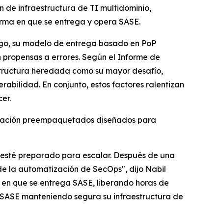
 de infraestructura de TI multidominio,
rma en que se entrega y opera SASE.
rgo, su modelo de entrega basado en PoP
 propensas a errores. Según el
Informe de
estructura heredada como su mayor desafío,
rabilidad. En conjunto, estos factores ralentizan
er.
tización preempaquetados diseñados para
a esté preparado para escalar. Después de una
 de la automatización de SecOps", dijo Nabil
 en que se entrega SASE, liberando horas de
e SASE manteniendo segura su infraestructura de