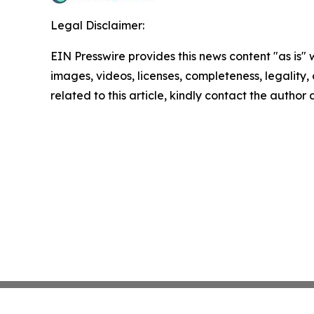
Legal Disclaimer:
EIN Presswire provides this news content "as is" 
images, videos, licenses, completeness, legality, o
related to this article, kindly contact the author