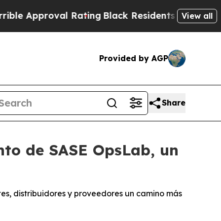
 Approval Rating
Black Residents Warned of Abusi
View all
Provided by AGP
Share
nto de SASE OpsLab, un
s, distribuidores y proveedores un camino más