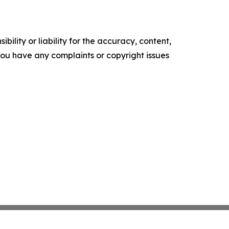
ility or liability for the accuracy, content,
f you have any complaints or copyright issues