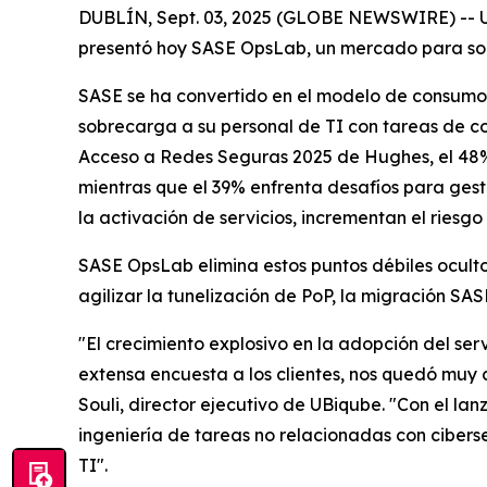
DUBLÍN, Sept. 03, 2025 (GLOBE NEWSWIRE) -- UBi
presentó hoy SASE OpsLab, un mercado para sol
SASE se ha convertido en el modelo de consumo
sobrecarga a su personal de TI con tareas de c
Acceso a Redes Seguras 2025
de Hughes, el 48%
mientras que el 39% enfrenta desafíos para gesti
la activación de servicios, incrementan el riesg
SASE OpsLab elimina estos puntos débiles ocul
agilizar la tunelización de PoP, la migración SAS
"El crecimiento explosivo en la adopción del s
extensa encuesta a los clientes, nos quedó muy 
Souli, director ejecutivo de UBiqube. "Con el l
ingeniería de tareas no relacionadas con ciber
TI".