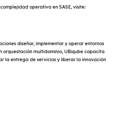
omplejidad operativa en SASE, visite:
aciones diseñar, implementar y operar entornos
n orquestación multidominio, UBiqube capacita
r la entrega de servicios y liberar la innovación