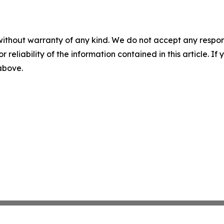
without warranty of any kind. We do not accept any responsib
r reliability of the information contained in this article. I
 above.